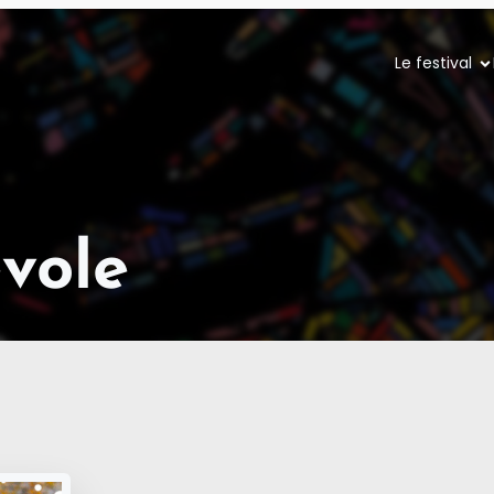
Le festival
vole