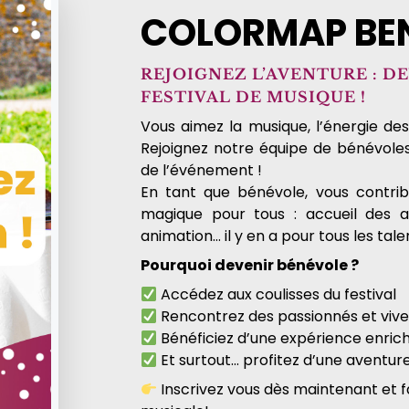
COLORMAP BE
REJOIGNEZ L’AVENTURE : 
FESTIVAL DE MUSIQUE !
Vous aimez la musique, l’énergie des 
Rejoignez notre équipe de bénévole
de l’événement !
En tant que bénévole, vous contri
magique pour tous : accueil des art
animation… il y en a pour tous les tale
Pourquoi devenir bénévole ?
Accédez aux coulisses du festival
Rencontrez des passionnés et viv
Bénéficiez d’une expérience enrich
Et surtout… profitez d’une aventur
Inscrivez vous dès maintenant et f