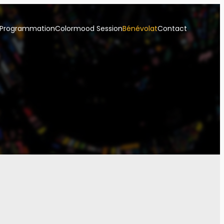
Programmation
Colormood Session
Bénévolat
Contact