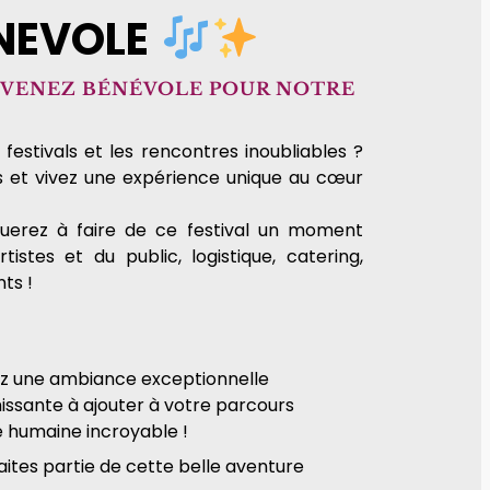
NEVOLE
DEVENEZ BÉNÉVOLE POUR NOTRE
festivals et les rencontres inoubliables ?
s et vivez une expérience unique au cœur
buerez à faire de ce festival un moment
istes et du public, logistique, catering,
nts !
ez une ambiance exceptionnelle
issante à ajouter à votre parcours
e humaine incroyable !
aites partie de cette belle aventure