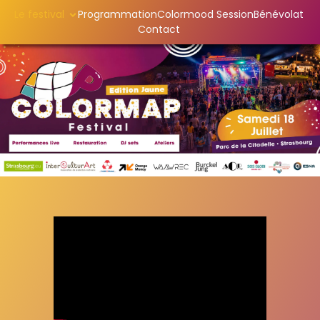
Le festival
Programmation
Colormood Session
Bénévolat
Contact