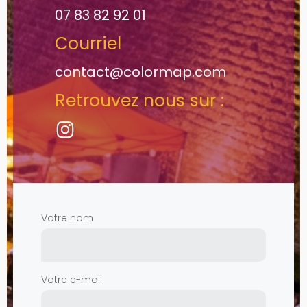
07 83 82 92 01
Courriel
contact@colormap.com
Retrouvez nous sur :
Votre nom
Votre e-mail