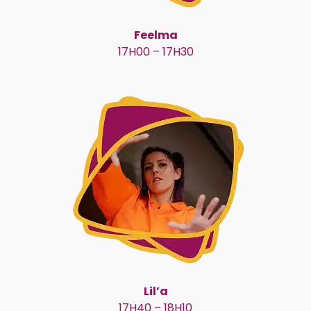
Feelma
17H00 – 17H30
Lil’a
17H40 – 18H10