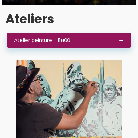
Ateliers
Atelier peinture – 11H00